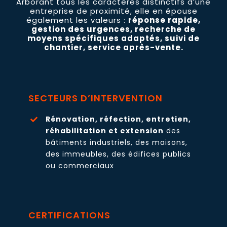
Arborant tous les caractères distinctifs d’une
entreprise de proximité, elle en épouse
également les valeurs :
réponse rapide,
gestion des urgences, recherche de
moyens spécifiques adaptés, suivi de
chantier, service après-vente.
SECTEURS D’INTERVENTION
Rénovation, réfection, entretien,
réhabilitation et extension
des
bâtiments industriels, des maisons,
des immeubles, des édifices publics
ou commerciaux
CERTIFICATIONS