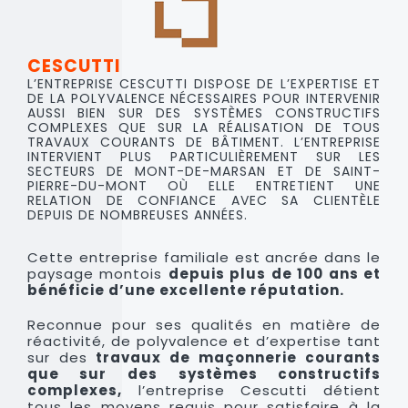
CESCUTTI
L’ENTREPRISE CESCUTTI DISPOSE DE L’EXPERTISE ET
DE LA POLYVALENCE NÉCESSAIRES POUR INTERVENIR
AUSSI BIEN SUR DES SYSTÈMES CONSTRUCTIFS
COMPLEXES QUE SUR LA RÉALISATION DE TOUS
TRAVAUX COURANTS DE BÂTIMENT. L’ENTREPRISE
INTERVIENT PLUS PARTICULIÈREMENT SUR LES
SECTEURS DE MONT-DE-MARSAN ET DE SAINT-
PIERRE-DU-MONT OÙ ELLE ENTRETIENT UNE
RELATION DE CONFIANCE AVEC SA CLIENTÈLE
DEPUIS DE NOMBREUSES ANNÉES.
Cette entreprise familiale est ancrée dans le
paysage montois
depuis plus de 100 ans et
bénéficie d’une excellente réputation.
Reconnue pour ses qualités en matière de
réactivité, de polyvalence et d’expertise tant
sur des
travaux de maçonnerie courants
que sur des systèmes constructifs
complexes,
l’entreprise Cescutti détient
tous les moyens requis pour satisfaire à la