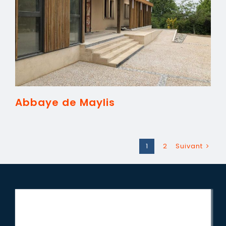
Abbaye de Maylis
1
2
Suivant