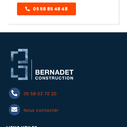
05 58 85 48 48
05 58 03 70 20
Nous contacter