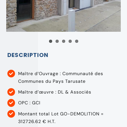
DESCRIPTION
Maître d’Ouvrage : Communauté des
Communes du Pays Tarusate
Maître d’œuvre : DL & Associés
OPC : GCI
Montant total Lot GO-DEMOLITION =
312726.62 € H.T.