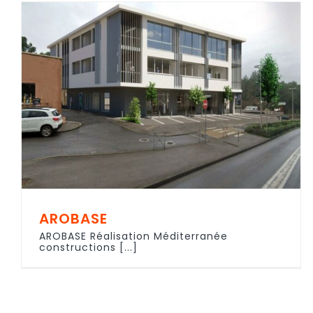
AROBASE
AROBASE Réalisation Méditerranée
constructions [...]