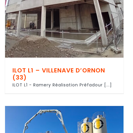
ILOT L1 – VILLENAVE D’ORNON
(33)
ILOT L1 - Ramery Réalisation Préfadour [...]