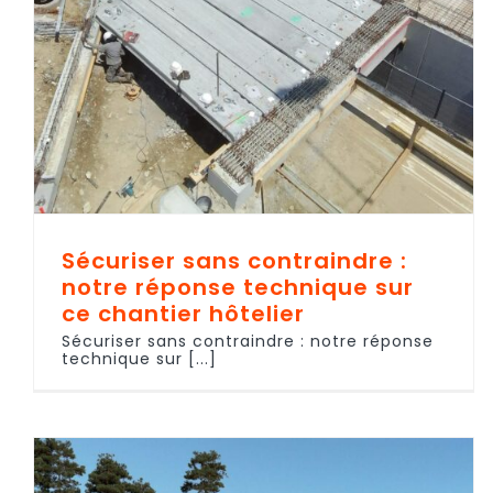
Sécuriser sans contraindre :
notre réponse technique sur
ce chantier hôtelier
Sécuriser sans contraindre : notre réponse
technique sur [...]