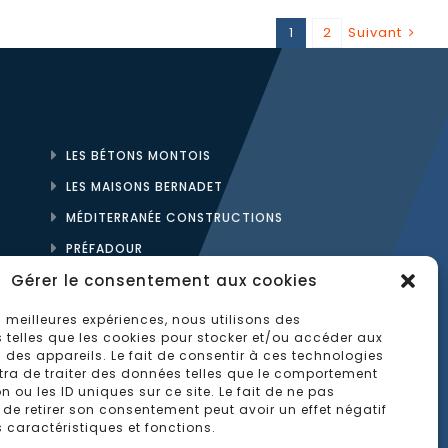
1
2
Suivant
LES BÉTONS MONTOIS
LES MAISONS BERNADET
MÉDITERRANÉE CONSTRUCTIONS
PRÉFADOUR
Gérer le consentement aux cookies
ROUX CHARPENTES
TISON & GAILLET
es meilleures expériences, nous utilisons des
 telles que les cookies pour stocker et/ou accéder aux
 des appareils. Le fait de consentir à ces technologies
ra de traiter des données telles que le comportement
 ou les ID uniques sur ce site. Le fait de ne pas
 de retirer son consentement peut avoir un effet négatif
s caractéristiques et fonctions.