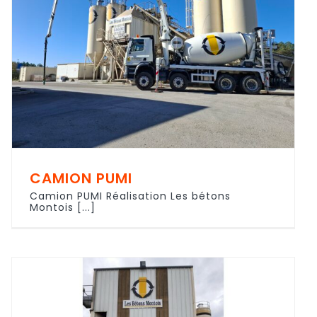
CAMION PUMI
Camion PUMI Réalisation Les bétons
Montois [...]