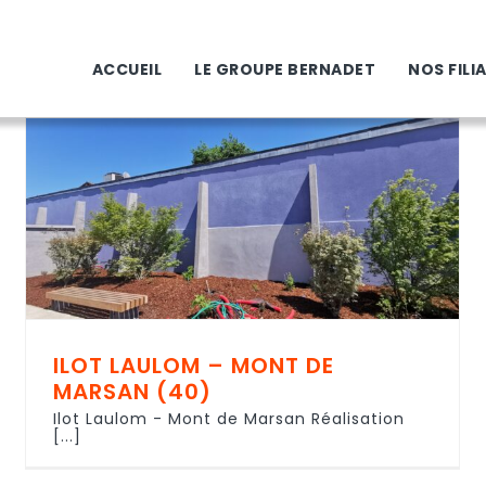
ACCUEIL
LE GROUPE BERNADET
NOS FILI
ILOT LAULOM – MONT DE
MARSAN (40)
Ilot Laulom - Mont de Marsan Réalisation
[...]